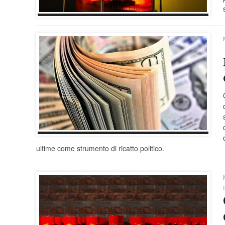
ultime come strumento di ricatto politico.