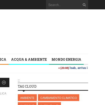
TICA
ACQUA & AMBIENTE
MONDO ENERGIA
::
TAG CLOUD
LICA
AMBIENTE
CAMBIAMENTO CLIMATICO