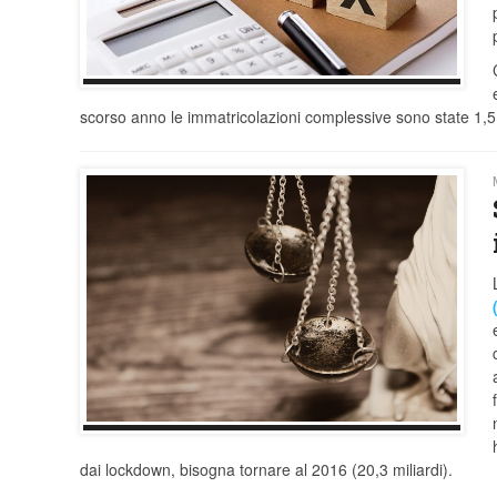
scorso anno le immatricolazioni complessive sono state 1,5 
dai lockdown, bisogna tornare al 2016 (20,3 miliardi).