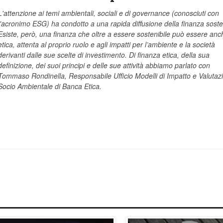
L'attenzione ai temi ambientali, sociali e di governance (conosciuti con
l'acronimo ESG) ha condotto a una rapida diffusione della finanza sosten
Esiste, però, una finanza che oltre a essere sostenibile può essere anc
etica, attenta al proprio ruolo e agli impatti per l’ambiente e la società
derivanti dalle sue scelte di investimento. Di finanza etica, della sua
definizione, dei suoi principi e delle sue attività abbiamo parlato con
Tommaso Rondinella, Responsabile Ufficio Modelli di Impatto e Valutaz
Socio Ambientale di Banca Etica.