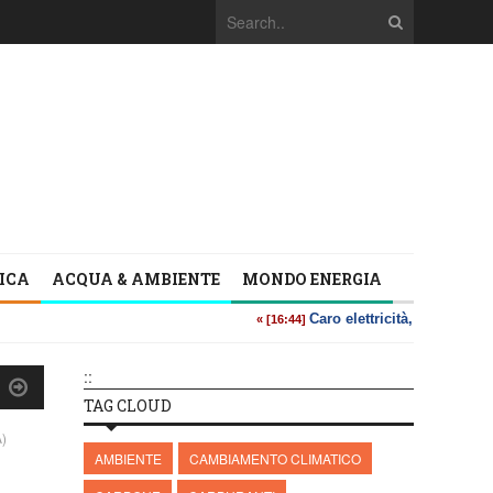
TICA
ACQUA & AMBIENTE
MONDO ENERGIA
::
TAG CLOUD
)
AMBIENTE
CAMBIAMENTO CLIMATICO