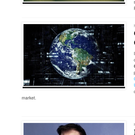
market.