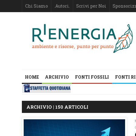
Chi Siamo
.Autori.
Scrivi per Noi
Sponsoriz
HOME
ARCHIVIO
FONTI FOSSILI
FONTI R
ARCHIVIO | 150 ARTICOLI