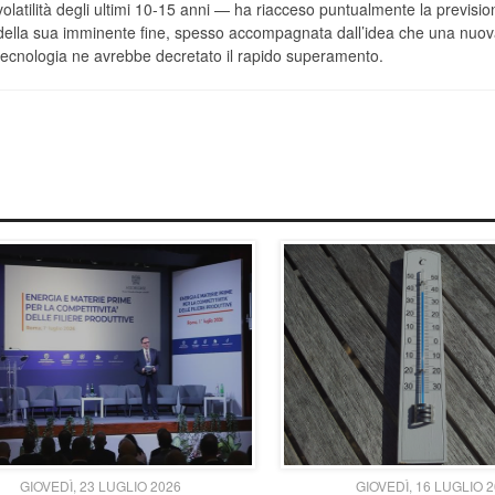
volatilità degli ultimi 10-15 anni — ha riacceso puntualmente la previsio
della sua imminente fine, spesso accompagnata dall’idea che una nuov
tecnologia ne avrebbe decretato il rapido superamento.
GIOVEDÌ, 23 LUGLIO 2026
GIOVEDÌ, 16 LUGLIO 