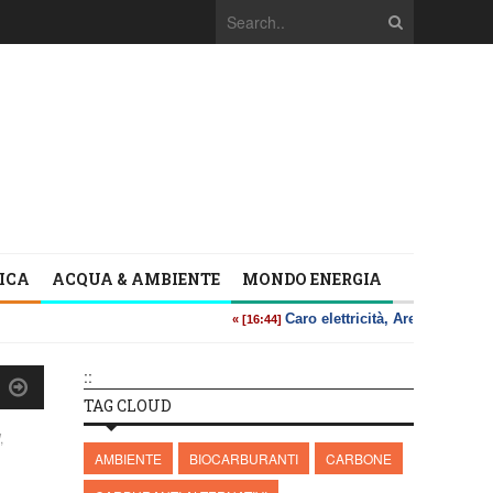
TICA
ACQUA & AMBIENTE
MONDO ENERGIA
::
TAG CLOUD
,
AMBIENTE
BIOCARBURANTI
CARBONE