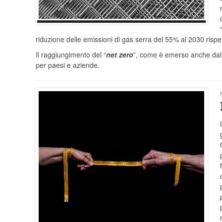
riduzione delle emissioni di gas serra del 55% al 2030 rispett
Il raggiungimento del “
net zero
”, come è emerso anche dall
per paesi e aziende.