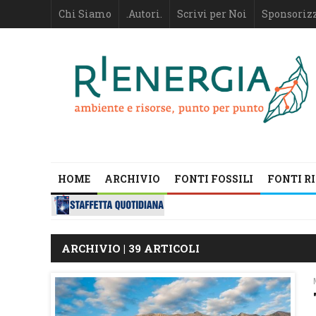
Chi Siamo
.Autori.
Scrivi per Noi
Sponsoriz
HOME
ARCHIVIO
FONTI FOSSILI
FONTI R
ARCHIVIO | 39 ARTICOLI