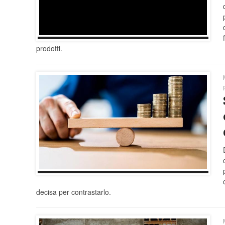
prodotti.
decisa per contrastarlo.