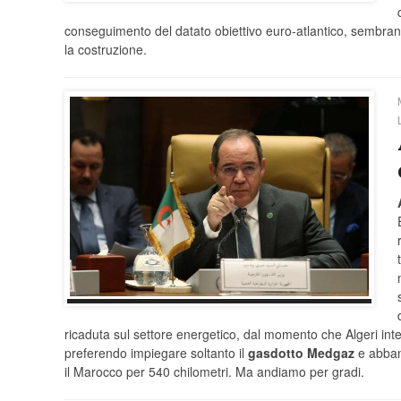
conseguimento del datato obiettivo euro-atlantico, sembrano
la costruzione.
ricaduta sul settore energetico, dal momento che Algeri in
preferendo impiegare soltanto il
gasdotto Medgaz
e abban
il Marocco per 540 chilometri. Ma andiamo per gradi.