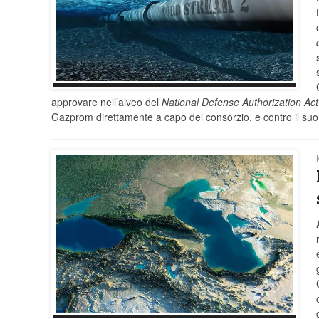
approvare nell’alveo del
National Defense Authorization Act
Gazprom direttamente a capo del consorzio, e contro il su