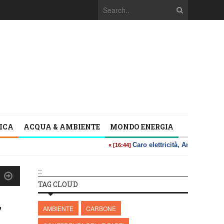
TICA
ACQUA & AMBIENTE
MONDO ENERGIA
::
TAG CLOUD
”
AMBIENTE
CARBONE