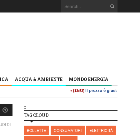
TICA
ACQUA & AMBIENTE
MONDO ENERGIA
::
TAG CLOUD
DI DI
BOLLETTE
CONSUMATORI
ELETTRICITÀ