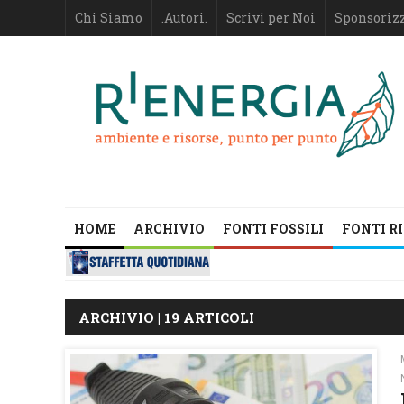
Chi Siamo
.Autori.
Scrivi per Noi
Sponsoriz
HOME
ARCHIVIO
FONTI FOSSILI
FONTI R
ARCHIVIO | 19 ARTICOLI