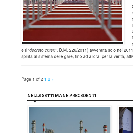
e il “
decreto criteri
”, D.M. 226/2011) avvenuta solo nel 2011,
spinta al sistema delle gare, fino ad allora, per la verità, at
Page 1 of 2
1
2
»
NELLE SETTIMANE PRECEDENTI