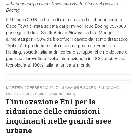
Johannesburg a Cape Town, con South African Airways &
Boeing.
Il 15 luglio 2016, la tratta di cielo che va da Johannesburg a
Cape Town è stata solcata dai primi voli (due Boeing 737-800
passeggeri)
della South African Airways e della Mango,
alimentati per il 50% da biojetfuel ricavato dal seme di tabacco
“Solaris”; il prodotto è stato messo a punto da Sunchem
Holding, società italiana di ricerca e sviluppo, che ne detiene e
gestisce il brevetto a livello internazionale in 130 paesi. È una
tecnologia al 100% italiana, unica al mondo.
MARTEDÌ, 07 FEBBRAIO 2017
GIOVANNI BISCARDI E GIACOMO
RISPOLI (ENI REFINING & MARKETING)
L'innovazione Eni per la
riduzione delle emissioni
inquinanti nelle grandi aree
urbane