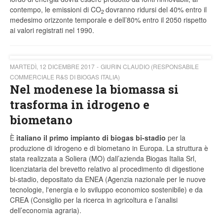
contempo, le emissioni di CO
dovranno ridursi del 40% entro il
2
medesimo orizzonte temporale e dell’80% entro il 2050 rispetto
ai valori registrati nel 1990.
MARTEDÌ, 12 DICEMBRE 2017
GIURIN CLAUDIO (RESPONSABILE
COMMERCIALE R&S DI BIOGAS ITALIA)
Nel modenese la biomassa si
trasforma in idrogeno e
biometano
È
italiano il primo impianto di biogas bi-stadio
per la
produzione di idrogeno e di biometano in Europa. La struttura è
stata realizzata a Soliera (MO) dall’azienda Biogas Italia Srl,
licenziataria del brevetto relativo al procedimento di digestione
bi-stadio, depositato da ENEA (Agenzia nazionale per le nuove
tecnologie, l'energia e lo sviluppo economico sostenibile) e da
CREA (Consiglio per la ricerca in agricoltura e l’analisi
dell’economia agraria).