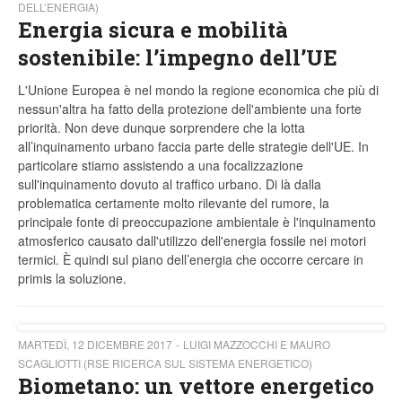
DELL’ENERGIA)
Energia sicura e mobilità
sostenibile: l’impegno dell’UE
L'Unione Europea è nel mondo la regione economica che più di
nessun'altra ha fatto della protezione dell'ambiente una forte
priorità. Non deve dunque sorprendere che la lotta
all’inquinamento urbano faccia parte delle strategie dell'UE. In
particolare stiamo assistendo a una focalizzazione
sull'inquinamento dovuto al traffico urbano. Di là dalla
problematica certamente molto rilevante del rumore, la
principale fonte di preoccupazione ambientale è l'inquinamento
atmosferico causato dall'utilizzo dell'energia fossile nei motori
termici. È quindi sul piano dell’energia che occorre cercare in
primis la soluzione.
MARTEDÌ, 12 DICEMBRE 2017
LUIGI MAZZOCCHI E MAURO
SCAGLIOTTI (RSE RICERCA SUL SISTEMA ENERGETICO)
Biometano: un vettore energetico