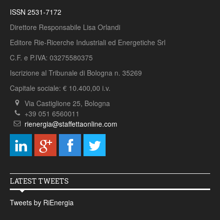
ISSN 2531-7172
Direttore Responsabile Lisa Orlandi
Editore Rie-Ricerche Industriali ed Energetiche Srl
C.F. e P.IVA: 03275580375
Iscrizione al Tribunale di Bologna n. 35269
Capitale sociale: € 10.400,00 i.v.
Via Castiglione 25, Bologna
+39 051 6560011
rienergia@staffettaonline.com
LATEST TWEETS
Tweets by RiEnergia