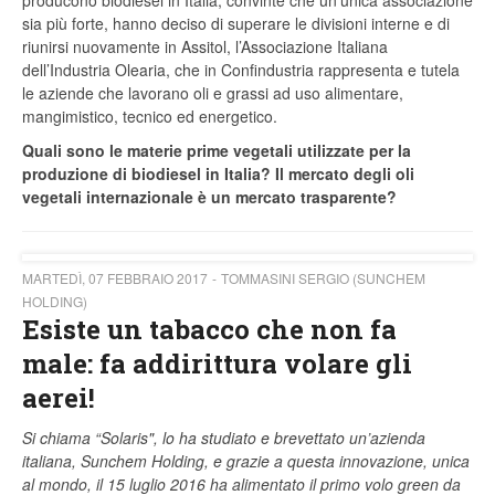
producono biodiesel in Italia, convinte che un’unica associazione
sia più forte, hanno deciso di superare le divisioni interne e di
riunirsi nuovamente in Assitol, l’Associazione Italiana
dell’Industria Olearia, che in Confindustria rappresenta e tutela
le aziende che lavorano oli e grassi ad uso alimentare,
mangimistico, tecnico ed energetico.
Quali sono le materie prime vegetali utilizzate per la
produzione di biodiesel in Italia? Il mercato degli oli
vegetali internazionale è un mercato trasparente?
MARTEDÌ, 07 FEBBRAIO 2017
TOMMASINI SERGIO (SUNCHEM
HOLDING)
Esiste un tabacco che non fa
male: fa addirittura volare gli
aerei!
Si chiama “Solaris", lo ha studiato e brevettato un’azienda
italiana, Sunchem Holding, e grazie a questa innovazione, unica
al mondo, il 15 luglio 2016 ha alimentato il primo volo green da