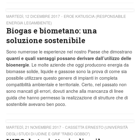
MARTEDÌ, 12 DICEMBRE 2017
EROE KATIUSCIA (RESPONSABILE
ENERGIA LEGAMBIENTE)
Biogas e biometano: una
soluzione sostenibile
Sono numerose le esperienze nel nostro Paese che dimostrano
quanti e quali vantaggi possano derivare dall’utilizzo delle
bioenergie
. Le molte aziende che oggi producono energia da
biomasse solide, liquide e gassose sono la prova di come sia
possibile utilizzare questo genere di impianti in completa
compatibilità ambientale e territoriale. Certo, nel passato non
sono mancati gli errori, dovuti anche alla mancanza di linee
guida che hanno permesso la realizzazione di strutture che di
sostenibile avevano ben poco.
MARTEDÌ, 21 NOVEMBRE 2017
CASSETTA ERNESTO (UNIVERSITÀ
DEGLI STUDI DI UDINE E GRIF "FABIO GOBBO")