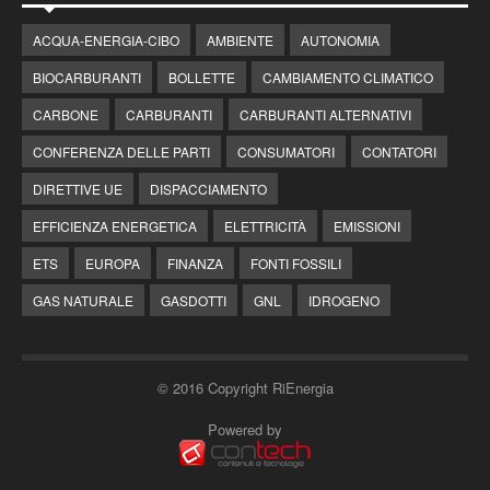
ACQUA-ENERGIA-CIBO
AMBIENTE
AUTONOMIA
BIOCARBURANTI
BOLLETTE
CAMBIAMENTO CLIMATICO
CARBONE
CARBURANTI
CARBURANTI ALTERNATIVI
CONFERENZA DELLE PARTI
CONSUMATORI
CONTATORI
DIRETTIVE UE
DISPACCIAMENTO
EFFICIENZA ENERGETICA
ELETTRICITÀ
EMISSIONI
ETS
EUROPA
FINANZA
FONTI FOSSILI
GAS NATURALE
GASDOTTI
GNL
IDROGENO
© 2016 Copyright RiEnergia
Powered by