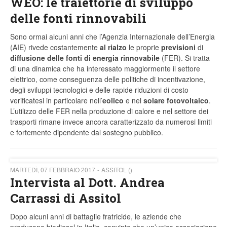
WEO: le traiettorie di sviluppo
delle fonti rinnovabili
Sono ormai alcuni anni che l’Agenzia Internazionale dell’Energia
(AIE) rivede costantemente
al rialzo
le proprie
previsioni
di
diffusione delle fonti di energia rinnovabile
(FER). Si tratta
di una dinamica che ha interessato maggiormente il settore
elettrico, come conseguenza delle politiche di incentivazione,
degli sviluppi tecnologici e delle rapide riduzioni di costo
verificatesi in particolare nell’
eolico
e nel
solare fotovoltaico
.
L’utilizzo delle FER nella produzione di calore e nel settore dei
trasporti rimane invece ancora caratterizzato da numerosi limiti
e fortemente dipendente dal sostegno pubblico.
MARTEDÌ, 07 FEBBRAIO 2017
ASSITOL ()
Intervista al Dott. Andrea
Carrassi di Assitol
Dopo alcuni anni di battaglie fratricide, le aziende che