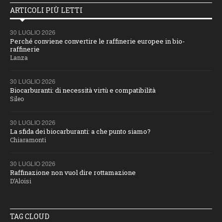
ARTICOLI PIÙ LETTI
30 LUGLIO 2026
Perché conviene convertire le raffinerie europee in bio-
raffinerie
Lanza
30 LUGLIO 2026
Biocarburanti: di necessità virtù e compatibilità
Sileo
30 LUGLIO 2026
La sfida dei biocarburanti: a che punto siamo?
Chiaramonti
30 LUGLIO 2026
Raffinazione non vuol dire rottamazione
D’Aloisi
TAG CLOUD