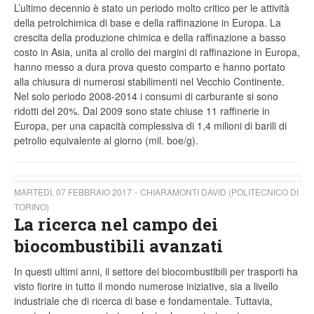
L’ultimo decennio è stato un periodo molto critico per le attività
della petrolchimica di base e della raffinazione in Europa. La
crescita della produzione chimica e della raffinazione a basso
costo in Asia, unita al crollo dei margini di raffinazione in Europa,
hanno messo a dura prova questo comparto e hanno portato
alla chiusura di numerosi stabilimenti nel Vecchio Continente.
Nel solo periodo 2008-2014 i consumi di carburante si sono
ridotti del 20%. Dal 2009 sono state chiuse 11 raffinerie in
Europa, per una capacità complessiva di 1,4 milioni di barili di
petrolio equivalente al giorno (mil. boe/g).
MARTEDÌ, 07 FEBBRAIO 2017
CHIARAMONTI DAVID (POLITECNICO DI
TORINO)
La ricerca nel campo dei
biocombustibili avanzati
In questi ultimi anni, il settore dei biocombustibili per trasporti ha
visto fiorire in tutto il mondo numerose iniziative, sia a livello
industriale che di ricerca di base e fondamentale. Tuttavia,