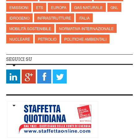
EMISSIONI
ETS
EUROPA
GAS NATURALE
GNL
IDROGENO
INFRASTRUTTURE
ITALIA
MOBILITÀ SOSTENIBILE
NORMATIVA INTERNAZIONALE
NUCLEARE
PETROLIO
POLITICHE AMBIENTALI
SEGUICI SU