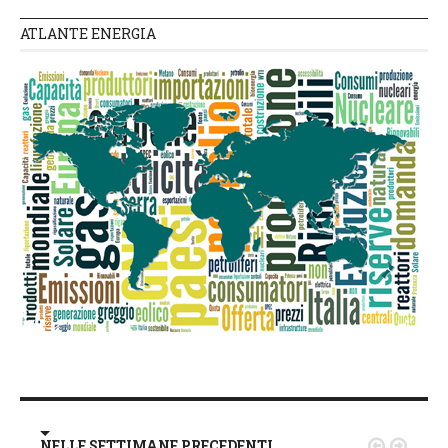
ATLANTE ENERGIA
NELLE SETTIMANE PRECEDENTI

