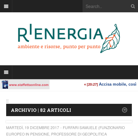
::
ARCHIVIO | 82 ARTICOLI
MARTEDÌ, 19 DICEMBRE 2017
FURFARI SAMUELE (FUNZIONARIO
EUROPEO IN PENSIONE, PROFESSORE DI GEOPOLITICA