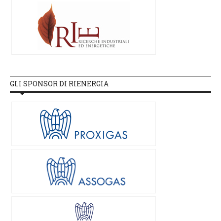
GLI SPONSOR DI RIENERGIA