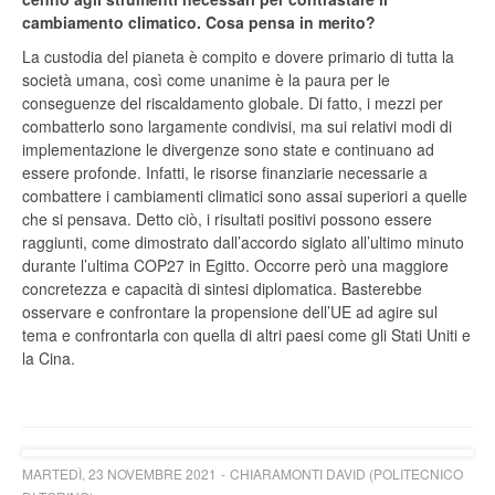
cambiamento climatico. Cosa pensa in merito?
La custodia del pianeta è compito e dovere primario di tutta la
società umana, così come unanime è la paura per le
conseguenze del riscaldamento globale. Di fatto, i mezzi per
combatterlo sono largamente condivisi, ma sui relativi modi di
implementazione le divergenze sono state e continuano ad
essere profonde. Infatti, le risorse finanziarie necessarie a
combattere i cambiamenti climatici sono assai superiori a quelle
che si pensava. Detto ciò, i risultati positivi possono essere
raggiunti, come dimostrato dall’accordo siglato all’ultimo minuto
durante l’ultima COP27 in Egitto. Occorre però una maggiore
concretezza e capacità di sintesi diplomatica. Basterebbe
osservare e confrontare la propensione dell’UE ad agire sul
tema e confrontarla con quella di altri paesi come gli Stati Uniti e
la Cina.
MARTEDÌ, 23 NOVEMBRE 2021
CHIARAMONTI DAVID (POLITECNICO