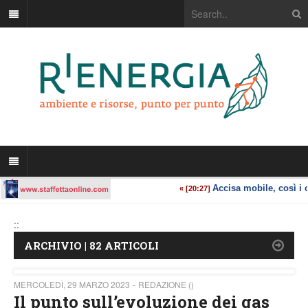
::
ARCHIVIO | 82 ARTICOLI
MERCOLEDÌ, 29 MARZO 2023
REDAZIONE ()
Il punto sull’evoluzione dei gas