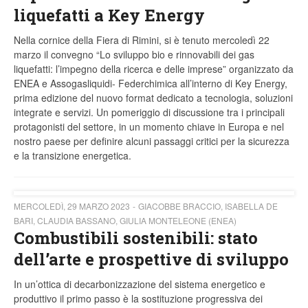
liquefatti a Key Energy
Nella cornice della Fiera di Rimini, si è tenuto mercoledì 22
marzo il convegno “Lo sviluppo bio e rinnovabili dei gas
liquefatti: l’impegno della ricerca e delle imprese” organizzato da
ENEA e Assogasliquidi- Federchimica all’interno di Key Energy,
prima edizione del nuovo format dedicato a tecnologia, soluzioni
integrate e servizi. Un pomeriggio di discussione tra i principali
protagonisti del settore, in un momento chiave in Europa e nel
nostro paese per definire alcuni passaggi critici per la sicurezza
e la transizione energetica.
MERCOLEDÌ, 29 MARZO 2023
GIACOBBE BRACCIO, ISABELLA DE
BARI, CLAUDIA BASSANO, GIULIA MONTELEONE (ENEA)
Combustibili sostenibili: stato
dell’arte e prospettive di sviluppo
In un’ottica di decarbonizzazione del sistema energetico e
produttivo il primo passo è la sostituzione progressiva dei