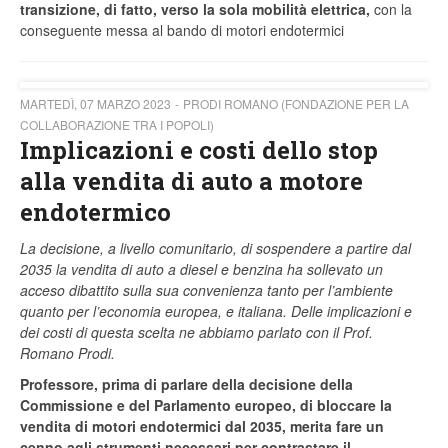
transizione, di fatto, verso la sola mobilità elettrica,
con la
conseguente messa al bando di motori endotermici
MARTEDÌ, 07 MARZO 2023
PRODI ROMANO (FONDAZIONE PER LA
COLLABORAZIONE TRA I POPOLI)
Implicazioni e costi dello stop
alla vendita di auto a motore
endotermico
La decisione, a livello comunitario, di sospendere a partire dal
2035 la vendita di auto a diesel e benzina ha sollevato un
acceso dibattito sulla sua convenienza tanto per l’ambiente
quanto per l’economia europea, e italiana. Delle implicazioni e
dei costi di questa scelta ne abbiamo parlato con il Prof.
Romano Prodi.
Professore, prima di parlare della decisione della
Commissione e del Parlamento europeo, di bloccare la
vendita di motori endotermici dal 2035, merita fare un
cenno agli strumenti necessari per contrastare il