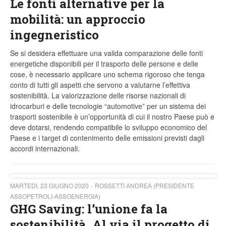
Le fonti alternative per la
mobilità: un approccio
ingegneristico
Se si desidera effettuare una valida comparazione delle fonti
energetiche disponibili per il trasporto delle persone e delle
cose, è necessario applicare uno schema rigoroso che tenga
conto di tutti gli aspetti che servono a valutarne l’effettiva
sostenibilità. La valorizzazione delle risorse nazionali di
idrocarburi e delle tecnologie “automotive” per un sistema dei
trasporti sostenibile è un’opportunità di cui il nostro Paese può e
deve dotarsi, rendendo compatibile lo sviluppo economico del
Paese e i target di contenimento delle emissioni previsti dagli
accordi internazionali.
MARTEDÌ, 23 GIUGNO 2020
ROSSETTI ANDREA (PRESIDENTE
ASSOPETROLI-ASSOENERGIA)
GHG Saving: l’unione fa la
sostenibilità. Al via il progetto di