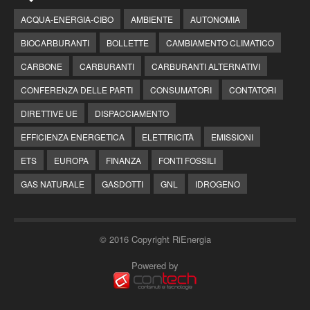
ACQUA-ENERGIA-CIBO
AMBIENTE
AUTONOMIA
BIOCARBURANTI
BOLLETTE
CAMBIAMENTO CLIMATICO
CARBONE
CARBURANTI
CARBURANTI ALTERNATIVI
CONFERENZA DELLE PARTI
CONSUMATORI
CONTATORI
DIRETTIVE UE
DISPACCIAMENTO
EFFICIENZA ENERGETICA
ELETTRICITÀ
EMISSIONI
ETS
EUROPA
FINANZA
FONTI FOSSILI
GAS NATURALE
GASDOTTI
GNL
IDROGENO
© 2016 Copyright RiEnergia
Powered by