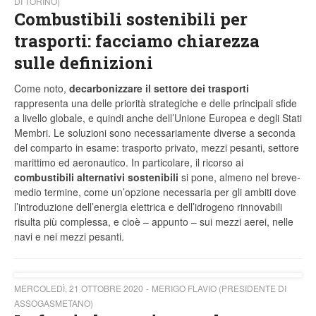
DI TORINO)
Combustibili sostenibili per
trasporti: facciamo chiarezza
sulle definizioni
Come noto,
decarbonizzare il settore dei trasporti
rappresenta una delle priorità strategiche e delle principali sfide
a livello globale, e quindi anche dell’Unione Europea e degli Stati
Membri. Le soluzioni sono necessariamente diverse a seconda
del comparto in esame: trasporto privato, mezzi pesanti, settore
marittimo ed aeronautico. In particolare, il ricorso ai
combustibili alternativi sostenibili
si pone, almeno nel breve-
medio termine, come un’opzione necessaria per gli ambiti dove
l’introduzione dell’energia elettrica e dell’idrogeno rinnovabili
risulta più complessa, e cioè – appunto – sui mezzi aerei, nelle
navi e nei mezzi pesanti.
MERCOLEDÌ, 21 OTTOBRE 2020
MERIGO FLAVIO (PRESIDENTE DI
ASSOGASMETANO)