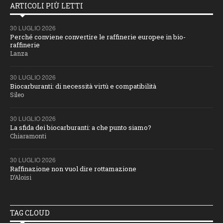
ARTICOLI PIÙ LETTI
30 LUGLIO 2026
Perché conviene convertire le raffinerie europee in bio-
raffinerie
Lanza
30 LUGLIO 2026
Biocarburanti: di necessità virtù e compatibilità
Sileo
30 LUGLIO 2026
La sfida dei biocarburanti: a che punto siamo?
Chiaramonti
30 LUGLIO 2026
Raffinazione non vuol dire rottamazione
D’Aloisi
TAG CLOUD