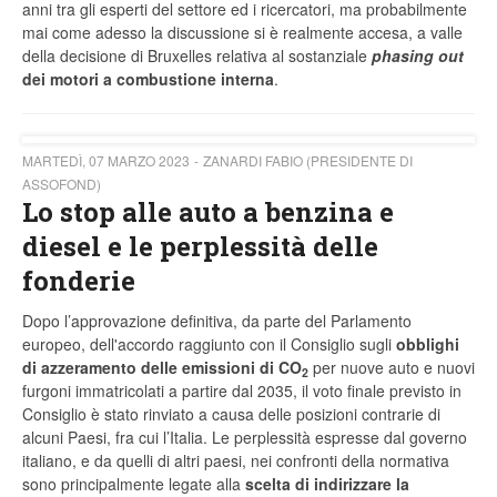
anni tra gli esperti del settore ed i ricercatori, ma probabilmente
mai come adesso la discussione si è realmente accesa, a valle
della decisione di Bruxelles relativa al sostanziale
phasing out
dei motori a combustione interna
.
MARTEDÌ, 07 MARZO 2023
ZANARDI FABIO (PRESIDENTE DI
ASSOFOND)
Lo stop alle auto a benzina e
diesel e le perplessità delle
fonderie
Dopo l’approvazione definitiva, da parte del Parlamento
europeo, dell'accordo raggiunto con il Consiglio sugli
obblighi
di azzeramento delle emissioni di CO
per nuove auto e nuovi
2
furgoni immatricolati a partire dal 2035, il voto finale previsto in
Consiglio è stato rinviato a causa delle posizioni contrarie di
alcuni Paesi, fra cui l’Italia. Le perplessità espresse dal governo
italiano, e da quelli di altri paesi, nei confronti della normativa
sono principalmente legate alla
scelta di indirizzare la