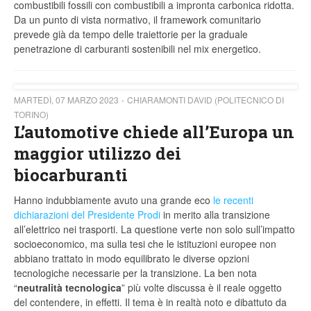
combustibili fossili con combustibili a impronta carbonica ridotta.
Da un punto di vista normativo, il framework comunitario
prevede già da tempo delle traiettorie per la graduale
penetrazione di carburanti sostenibili nel mix energetico.
MARTEDÌ, 07 MARZO 2023
CHIARAMONTI DAVID (POLITECNICO DI
TORINO)
L’automotive chiede all’Europa un
maggior utilizzo dei
biocarburanti
Hanno indubbiamente avuto una grande eco
le recenti
dichiarazioni del Presidente Prodi
in merito alla transizione
all’elettrico nei trasporti. La questione verte non solo sull’impatto
socioeconomico, ma sulla tesi che le istituzioni europee non
abbiano trattato in modo equilibrato le diverse opzioni
tecnologiche necessarie per la transizione. La ben nota
“
neutralità tecnologica
” più volte discussa è il reale oggetto
del contendere, in effetti. Il tema è in realtà noto e dibattuto da