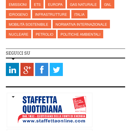
EMISSIONI
ETS
EUROPA
GAS NATURALE
GNL
IDROGENO
INFRASTRUTTURE
ITALIA
MOBILITÀ SOSTENIBILE
NORMATIVA INTERNAZIONALE
NUCLEARE
PETROLIO
POLITICHE AMBIENTALI
SEGUICI SU