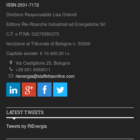
ISSN 2531-7172
Direttore Responsabile Lisa Orlandi
Editore Rie-Ricerche Industriali ed Energetiche Srl
C.F. e P.IVA: 03275580375
Iscrizione al Tribunale di Bologna n. 35269
Capitale sociale: € 10.400,00 i.v.
Via Castiglione 25, Bologna
+39 051 6560011
rienergia@staffettaonline.com
LATEST TWEETS
Tweets by RiEnergia