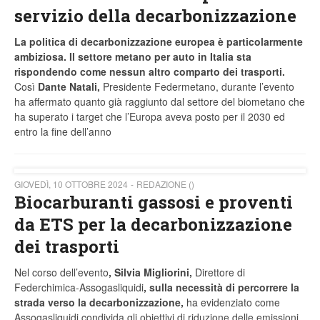
servizio della decarbonizzazione
La politica di decarbonizzazione europea è particolarmente
ambiziosa. Il settore metano per auto in Italia sta
rispondendo come nessun altro comparto dei trasporti.
Così
Dante Natali,
Presidente Federmetano, durante l’evento
ha affermato quanto già raggiunto dal settore del biometano che
ha superato i target che l’Europa aveva posto per il 2030 ed
entro la fine dell’anno
GIOVEDÌ, 10 OTTOBRE 2024
REDAZIONE ()
Biocarburanti gassosi e proventi
da ETS per la decarbonizzazione
dei trasporti
Nel corso dell’evento
, Silvia Migliorini,
Direttore di
Federchimica-Assogasliquidi
, sulla necessità di percorrere la
strada verso la decarbonizzazione,
ha evidenziato come
Assogasliquidi condivida gli obiettivi di riduzione delle emissioni