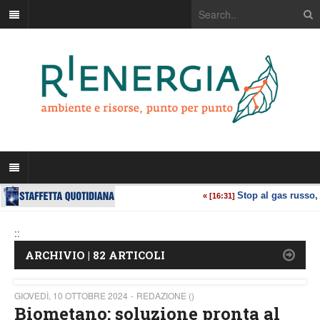
::
ARCHIVIO | 82 ARTICOLI
GIOVEDÌ, 10 OTTOBRE 2024
REDAZIONE ()
Biometano: soluzione pronta al