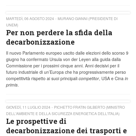
MARTEDÌ, 06 AGOSTO 2024
MURANO GIANNI (PRESIDENTE DI
UNEM)
Per non perdere la sfida della
decarbonizzazione
Il nuovo Parlamento europeo uscito dalle elezioni dello scorso 9
giugno ha confermato Ursula von der Leyen alla guida dalla
Commissione per i prossimi cinque anni. Anni decisivi per il
futuro industriale di un’Europa che ha progressivamente perso
competitività rispetto ai suoi principali
competitor
, USA e Cina
in
primis
.
GIOVEDÌ, 11 LUGLIO 2024
PICHETTO FRATIN GILBERTO (MINISTRO
DELL'AMBIENTE E DELLA SICUREZZA ENERGETICA DELL'ITALIA)
Le prospettive di
decarbonizzazione dei trasporti e