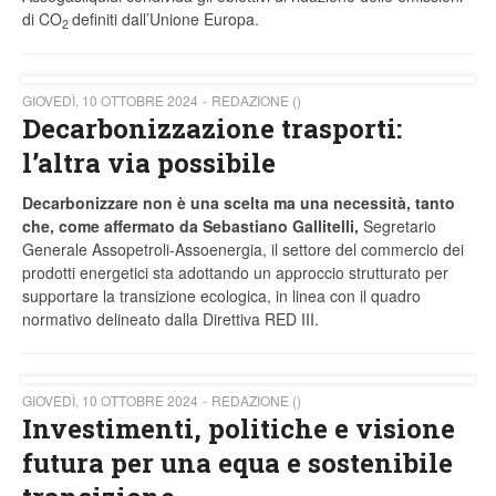
di CO
definiti dall’Unione Europa.
2
GIOVEDÌ, 10 OTTOBRE 2024
REDAZIONE ()
Decarbonizzazione trasporti:
l’altra via possibile
Decarbonizzare non è una scelta ma una necessità, tanto
che, come affermato da Sebastiano Gallitelli,
Segretario
Generale Assopetroli-Assoenergia, il settore del commercio dei
prodotti energetici sta adottando un approccio strutturato per
supportare la transizione ecologica, in linea con il quadro
normativo delineato dalla Direttiva RED III.
GIOVEDÌ, 10 OTTOBRE 2024
REDAZIONE ()
Investimenti, politiche e visione
futura per una equa e sostenibile