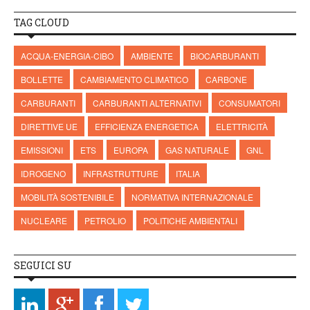
TAG CLOUD
ACQUA-ENERGIA-CIBO
AMBIENTE
BIOCARBURANTI
BOLLETTE
CAMBIAMENTO CLIMATICO
CARBONE
CARBURANTI
CARBURANTI ALTERNATIVI
CONSUMATORI
DIRETTIVE UE
EFFICIENZA ENERGETICA
ELETTRICITÀ
EMISSIONI
ETS
EUROPA
GAS NATURALE
GNL
IDROGENO
INFRASTRUTTURE
ITALIA
MOBILITÀ SOSTENIBILE
NORMATIVA INTERNAZIONALE
NUCLEARE
PETROLIO
POLITICHE AMBIENTALI
SEGUICI SU