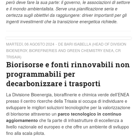
però deve fare la sua parte: il governo, le associazioni di settore
e il mondo ambientalista. Serve una pianificazione seria e
certezza sugli obiettivi da raggiungere: driver importanti per gli
ingenti investimenti che la transizione energetica richiede.
MARTEDÌ, 06 AGOSTO 2024
DE BARI ISABELLA (HEAD OF DIVISION
BIOENERGY, BIOREFINERIES AND GREEN CHEMISTRY ENEA, CR
TRISAIA)
Biorisorse e fonti rinnovabili non
programmabili per
decarbonizzare i trasporti
La Divisione Bioenergia, bioraffinerie e chimica verde dell’ENEA
presso il centro ricerche della Trisaia si occupa di individuare e
sviluppare le migliori soluzioni tecnologiche per la valorizzazione
di biorisorse attraverso un
parco tecnologico in continuo
aggiornamento
che fa parte di infrastrutture di eccellenza a
livello nazionale ed europeo e che offre un ambiente di sviluppo
fino alla scala pilota.