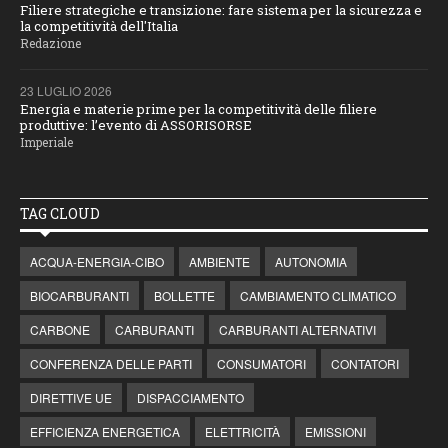
Filiere strategiche e transizione: fare sistema per la sicurezza e
la competitività dell'Italia
Redazione
23 LUGLIO 2026
Energia e materie prime per la competitività delle filiere
produttive: l’evento di ASSORISORSE
Imperiale
TAG CLOUD
ACQUA-ENERGIA-CIBO
AMBIENTE
AUTONOMIA
BIOCARBURANTI
BOLLETTE
CAMBIAMENTO CLIMATICO
CARBONE
CARBURANTI
CARBURANTI ALTERNATIVI
CONFERENZA DELLE PARTI
CONSUMATORI
CONTATORI
DIRETTIVE UE
DISPACCIAMENTO
EFFICIENZA ENERGETICA
ELETTRICITÀ
EMISSIONI