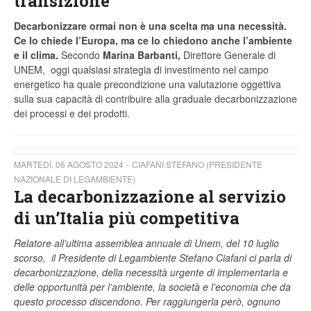
transizione
Decarbonizzare ormai non è una scelta ma una necessità.
Ce lo chiede l’Europa, ma ce lo chiedono anche l’ambiente
e il clima.
Secondo
Marina Barbanti,
Direttore Generale di
UNEM, oggi qualsiasi strategia di investimento nel campo
energetico ha quale precondizione una valutazione oggettiva
sulla sua capacità di contribuire alla graduale decarbonizzazione
dei processi e dei prodotti.
MARTEDÌ, 06 AGOSTO 2024
CIAFANI STEFANO (PRESIDENTE
NAZIONALE DI LEGAMBIENTE)
La decarbonizzazione al servizio
di un’Italia più competitiva
Relatore all’ultima assemblea annuale di Unem, del 10 luglio
scorso, il Presidente di Legambiente Stefano Ciafani ci parla di
decarbonizzazione, della necessità urgente di implementarla e
delle opportunità per l’ambiente, la società e l’economia che da
questo processo discendono. Per raggiungerla però, ognuno