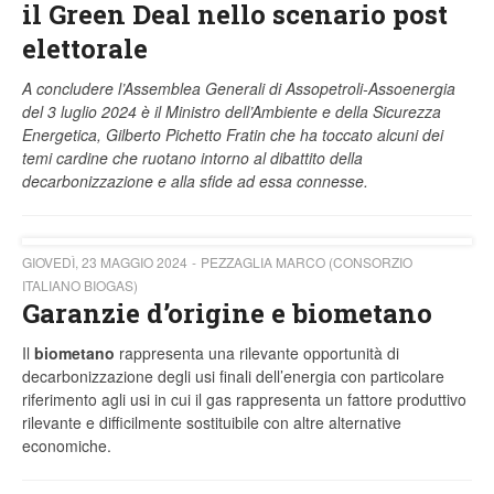
il Green Deal nello scenario post
elettorale
A concludere l’Assemblea Generali di Assopetroli-Assoenergia
del 3 luglio 2024 è il Ministro dell’Ambiente e della Sicurezza
Energetica, Gilberto Pichetto Fratin che ha toccato alcuni dei
temi cardine che ruotano intorno al dibattito della
decarbonizzazione e alla sfide ad essa connesse.
GIOVEDÌ, 23 MAGGIO 2024
PEZZAGLIA MARCO (CONSORZIO
ITALIANO BIOGAS)
Garanzie d’origine e biometano
Il
biometano
rappresenta una rilevante opportunità di
decarbonizzazione degli usi finali dell’energia con particolare
riferimento agli usi in cui il gas rappresenta un fattore produttivo
rilevante e difficilmente sostituibile con altre alternative
economiche.