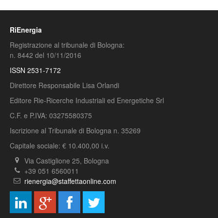
RiEnergia
Registrazione al tribunale di Bologna:
n. 8442 del 10/11/2016
ISSN 2531-7172
Direttore Responsabile Lisa Orlandi
Editore Rie-Ricerche Industriali ed Energetiche Srl
C.F. e P.IVA: 03275580375
Iscrizione al Tribunale di Bologna n. 35269
Capitale sociale: € 10.400,00 i.v.
Via Castiglione 25, Bologna
+39 051 6560011
rienergia@staffettaonline.com