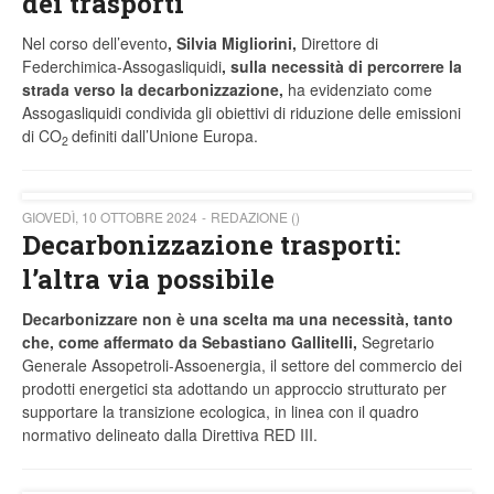
dei trasporti
Nel corso dell’evento
, Silvia Migliorini,
Direttore di
Federchimica-Assogasliquidi
, sulla necessità di percorrere la
strada verso la decarbonizzazione,
ha evidenziato come
Assogasliquidi condivida gli obiettivi di riduzione delle emissioni
di CO
definiti dall’Unione Europa.
2
GIOVEDÌ, 10 OTTOBRE 2024
REDAZIONE ()
Decarbonizzazione trasporti:
l’altra via possibile
Decarbonizzare non è una scelta ma una necessità, tanto
che, come affermato da Sebastiano Gallitelli,
Segretario
Generale Assopetroli-Assoenergia, il settore del commercio dei
prodotti energetici sta adottando un approccio strutturato per
supportare la transizione ecologica, in linea con il quadro
normativo delineato dalla Direttiva RED III.