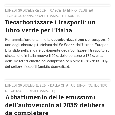
LUNEDÌ, 30 DICEMBRE 2024
CASCETTA ENNIO (CLUSTER
TECNOLOGICO NAZIONALE TRASPORTI E SUNRISE)
Decarbonizzare i trasporti: un
libro verde per l’Italia
Per ammissione unanime la
decarbonizzazione dei trasporti
è
uno degli obiettivi più sfidanti del
Fit For 55
dell’Unione Europea.
E la sfida nella sfida è ovviamente decarbonizzare il trasporto su
strada, che in Italia muove il 90% delle persone e l’85% circa
delle merci ed emette nel complesso ben oltre il 90% della CO
2
del settore trasporti (ambito domestico).
LUNEDÌ, 30 DICEMBRE 2024
DALLA CHIARA BRUNO (POLITECNICO
DI TORINO, DIP. DIATI-TRASPORTI)
Abbattimento delle emissioni
dell’autoveicolo al 2035: delibera
da completare