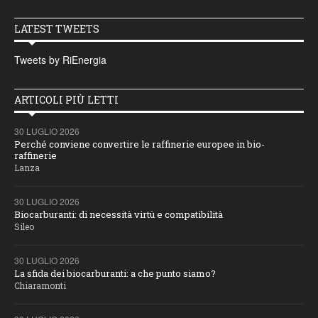
LATEST TWEETS
Tweets by RiEnergia
ARTICOLI PIÙ LETTI
30 LUGLIO 2026
Perché conviene convertire le raffinerie europee in bio-
raffinerie
Lanza
30 LUGLIO 2026
Biocarburanti: di necessità virtù e compatibilità
Sileo
30 LUGLIO 2026
La sfida dei biocarburanti: a che punto siamo?
Chiaramonti