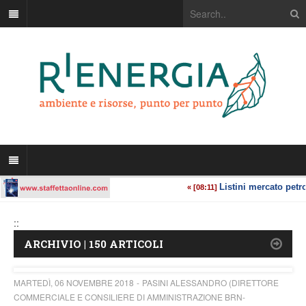
::
ARCHIVIO | 150 ARTICOLI
MARTEDÌ, 06 NOVEMBRE 2018
PASINI ALESSANDRO (DIRETTORE
COMMERCIALE E CONSILIERE DI AMMINISTRAZIONE BRN-