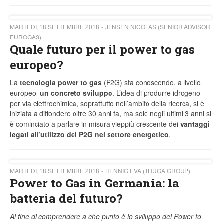
MARTEDÌ, 18 SETTEMBRE 2018
JENSEN NICOLAS (SENIOR ADVISOR
EUROGAS)
Quale futuro per il power to gas
europeo?
La
tecnologia power to gas
(P2G) sta conoscendo, a livello
europeo,
un concreto sviluppo
. L’idea di produrre idrogeno
per via elettrochimica, soprattutto nell’ambito della ricerca, si è
iniziata a diffondere oltre 30 anni fa, ma solo negli ultimi 3 anni si
è cominciato a parlare in misura vieppiù crescente dei
vantaggi
legati all’utilizzo del P2G nel settore energetico
.
MARTEDÌ, 18 SETTEMBRE 2018
HENNIG EVA (THÜGA GROUP)
Power to Gas in Germania: la
batteria del futuro?
Al fine di comprendere a che punto è lo sviluppo del Power to