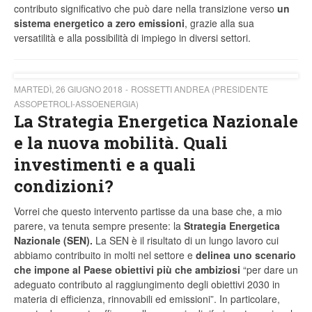
contributo significativo che può dare nella transizione verso
un
sistema energetico a zero emissioni
, grazie alla sua
versatilità e alla possibilità di impiego in diversi settori.
MARTEDÌ, 26 GIUGNO 2018
ROSSETTI ANDREA (PRESIDENTE
ASSOPETROLI-ASSOENERGIA)
La Strategia Energetica Nazionale
e la nuova mobilità. Quali
investimenti e a quali
condizioni?
Vorrei che questo intervento partisse da una base che, a mio
parere, va tenuta sempre presente: la
Strategia Energetica
Nazionale (SEN).
La SEN è il risultato di un lungo lavoro cui
abbiamo contribuito in molti nel settore e
delinea uno scenario
che impone al Paese obiettivi più che ambiziosi
“per dare un
adeguato contributo al raggiungimento degli obiettivi 2030 in
materia di efficienza, rinnovabili ed emissioni”. In particolare,