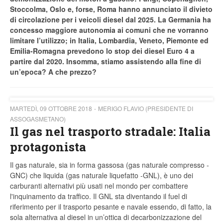
Stoccolma, Oslo e, forse, Roma hanno annunciato il divieto
di circolazione per i veicoli diesel dal 2025. La Germania ha
concesso maggiore autonomia ai comuni che ne vorranno
limitare l’utilizzo; in Italia, Lombardia, Veneto, Piemonte ed
Emilia-Romagna prevedono lo stop dei diesel Euro 4 a
partire dal 2020. Insomma, stiamo assistendo alla fine di
un’epoca? A che prezzo?
MARTEDÌ, 09 OTTOBRE 2018
MERIGO FLAVIO (PRESIDENTE DI
ASSOGASMETANO)
Il gas nel trasporto stradale: Italia
protagonista
Il gas naturale, sia in forma gassosa (gas naturale compresso -
GNC) che liquida (gas naturale liquefatto -GNL), è uno dei
carburanti alternativi più usati nel mondo per combattere
l'inquinamento da traffico. Il GNL sta diventando il fuel di
riferimento per il trasporto pesante e navale essendo, di fatto, la
sola alternativa al diesel in un’ottica di decarbonizzazione del