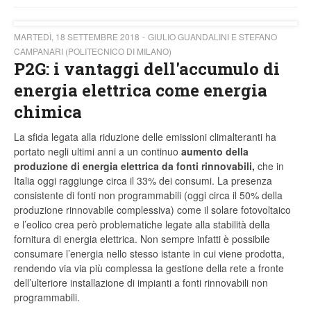
MARTEDÌ, 18 SETTEMBRE 2018
GIULIO GUANDALINI E STEFANO
CAMPANARI (POLITECNICO DI MILANO)
P2G: i vantaggi dell'accumulo di
energia elettrica come energia
chimica
La sfida legata alla riduzione delle emissioni climalteranti ha
portato negli ultimi anni a un continuo
aumento della
produzione di energia elettrica da fonti rinnovabili,
che in
Italia oggi raggiunge circa il 33% dei consumi. La presenza
consistente di fonti non programmabili (oggi circa il 50% della
produzione rinnovabile complessiva) come il solare fotovoltaico
e l’eolico crea però problematiche legate alla stabilità della
fornitura di energia elettrica. Non sempre infatti è possibile
consumare l’energia nello stesso istante in cui viene prodotta,
rendendo via via più complessa la gestione della rete a fronte
dell’ulteriore installazione di impianti a fonti rinnovabili non
programmabili.