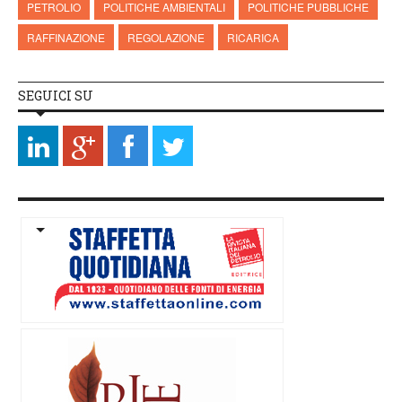
PETROLIO
POLITICHE AMBIENTALI
POLITICHE PUBBLICHE
RAFFINAZIONE
REGOLAZIONE
RICARICA
SEGUICI SU