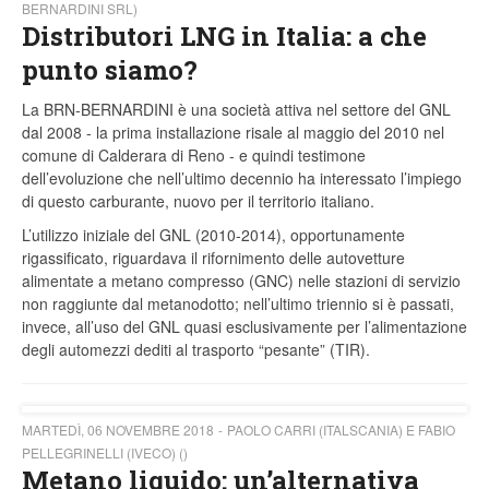
BERNARDINI SRL)
Distributori LNG in Italia: a che
punto siamo?
La BRN-BERNARDINI è una società attiva nel settore del GNL
dal 2008 - la prima installazione risale al maggio del 2010 nel
comune di Calderara di Reno - e quindi testimone
dell’evoluzione che nell’ultimo decennio ha interessato l’impiego
di questo carburante, nuovo per il territorio italiano.
L’utilizzo iniziale del GNL (2010-2014), opportunamente
rigassificato, riguardava il rifornimento delle autovetture
alimentate a metano compresso (GNC) nelle stazioni di servizio
non raggiunte dal metanodotto; nell’ultimo triennio si è passati,
invece, all’uso del GNL quasi esclusivamente per l’alimentazione
degli automezzi dediti al trasporto “pesante” (TIR).
MARTEDÌ, 06 NOVEMBRE 2018
PAOLO CARRI (ITALSCANIA) E FABIO
PELLEGRINELLI (IVECO) ()
Metano liquido: un’alternativa