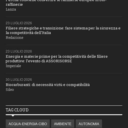
raffinerie
Lanza
23 LUGLIO 2026
Filiere strategiche e transizione: fare sistema per la sicurezza e
la competitività dell'Italia
Redazione
23 LUGLIO 2026
Energia e materie prime per la competitività delle filiere
produttive: l’evento di ASSORISORSE
Imperiale
30 LUGLIO 2026
Biocarburanti: di necessità virtù e compatibilità
Sileo
TAG CLOUD
ACQUA-ENERGIA-CIBO
AMBIENTE
AUTONOMIA