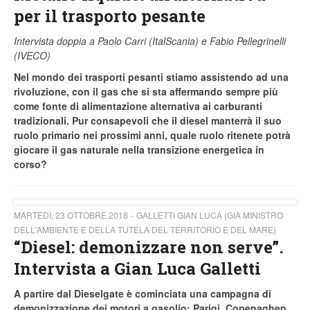
per il trasporto pesante
Intervista doppia a Paolo Carri (ItalScania) e Fabio Pellegrinelli
(IVECO)
Nel mondo dei trasporti pesanti stiamo assistendo ad una
rivoluzione, con il gas che si sta affermando sempre più
come fonte di alimentazione alternativa ai carburanti
tradizionali. Pur consapevoli che il diesel manterrà il suo
ruolo primario nei prossimi anni, quale ruolo ritenete potrà
giocare il gas naturale nella transizione energetica in
corso?
MARTEDÌ, 23 OTTOBRE 2018
GALLETTI GIAN LUCA (GIÀ MINISTRO
DELL'AMBIENTE E DELLA TUTELA DEL TERRITORIO E DEL MARE)
“Diesel: demonizzare non serve”.
Intervista a Gian Luca Galletti
A partire dal Dieselgate è cominciata una campagna di
demonizzazione dei motori a gasolio: Parigi, Copenaghen,