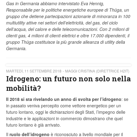
Gas in Germania abbiamo intervistato Eva Hennig,
Responsabile per le politiche energetiche europee di Thüga, un
gruppo che detiene partecipazioni azionarie di minoranza in 100
multiutility attive nei settori dell’elettricità, del gas, del ciclo
dell’acqua, del calore e delle telecomunicazioni. Con 2 milioni di
clienti gas, 4 milioni di clienti elettrici e oltre 17.000 dipendenti, il
gruppo Thüga costituisce la più grande alleanza di utility della
Germania.
MARTEDÌ, 11 SETTEMBRE 2018
MAGGI CRISTINA (DIRETTRICE H2IT)
Idrogeno: un futuro non solo nella
mobilità?
Il 2018 si sta rivelando un anno di svolta per l’idrogeno
: se
in passato veniva percepito come vettore energetico per un
futuro lontano, oggi le dichiarazioni degli Stati, l’impegno delle
industrie e le applicazioni in commercio dimostrano che quel
futuro lontano è già arrivato.
Il
ruolo dell’idrogeno
è riconosciuto a livello mondiale per il