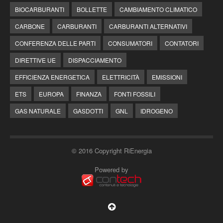
BIOCARBURANTI
BOLLETTE
CAMBIAMENTO CLIMATICO
CARBONE
CARBURANTI
CARBURANTI ALTERNATIVI
CONFERENZA DELLE PARTI
CONSUMATORI
CONTATORI
DIRETTIVE UE
DISPACCIAMENTO
EFFICIENZA ENERGETICA
ELETTRICITÀ
EMISSIONI
ETS
EUROPA
FINANZA
FONTI FOSSILI
GAS NATURALE
GASDOTTI
GNL
IDROGENO
© 2016 Copyright RiEnergia
Powered by