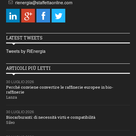
rienergia@staffettaonline.com
LATEST TWEETS
Tweets by RiEnergia
ARTICOLI PIÙ LETTI
30 LUGLIO 2026
Perché conviene convertire le raffinerie europee in bio-
raffinerie
Lanza
30 LUGLIO 2026
Biocarburanti: di necessità virtù e compatibilità
Sileo