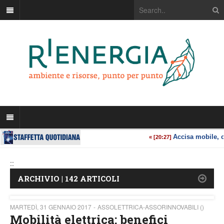
::
ARCHIVIO | 142 ARTICOLI
MARTEDÌ, 31 GENNAIO 2017
ASSOLETTRICA-ASSORINNOVABILI ()
Mobilità elettrica: benefici