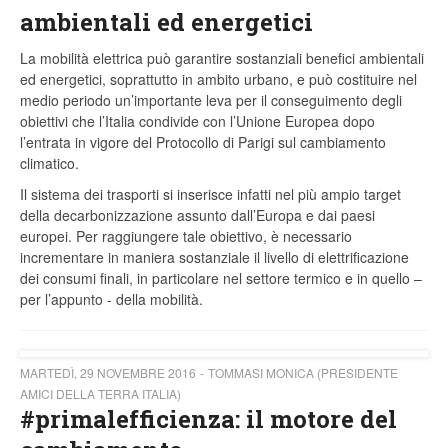
ambientali ed energetici
La mobilità elettrica può garantire sostanziali benefici ambientali
ed energetici, soprattutto in ambito urbano, e può costituire nel
medio periodo un’importante leva per il conseguimento degli
obiettivi che l’Italia condivide con l’Unione Europea dopo
l’entrata in vigore del Protocollo di Parigi sul cambiamento
climatico.
Il sistema dei trasporti si inserisce infatti nel più ampio target
della decarbonizzazione assunto dall’Europa e dai paesi
europei. Per raggiungere tale obiettivo, è necessario
incrementare in maniera sostanziale il livello di elettrificazione
dei consumi finali, in particolare nel settore termico e in quello –
per l’appunto - della mobilità.
MARTEDÌ, 29 NOVEMBRE 2016
TOMMASI MONICA (PRESIDENTE
AMICI DELLA TERRA ITALIA)
#primalefficienza: il motore del