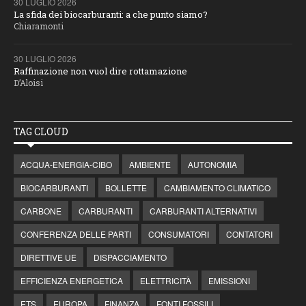
30 LUGLIO 2026
La sfida dei biocarburanti: a che punto siamo?
Chiaramonti
30 LUGLIO 2026
Raffinazione non vuol dire rottamazione
D’Aloisi
TAG CLOUD
ACQUA-ENERGIA-CIBO
AMBIENTE
AUTONOMIA
BIOCARBURANTI
BOLLETTE
CAMBIAMENTO CLIMATICO
CARBONE
CARBURANTI
CARBURANTI ALTERNATIVI
CONFERENZA DELLE PARTI
CONSUMATORI
CONTATORI
DIRETTIVE UE
DISPACCIAMENTO
EFFICIENZA ENERGETICA
ELETTRICITÀ
EMISSIONI
ETS
EUROPA
FINANZA
FONTI FOSSILI