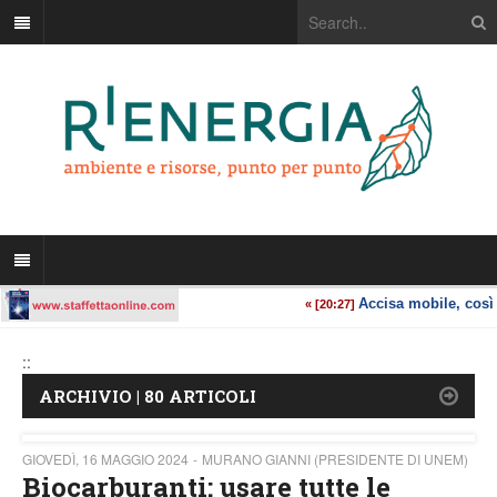
::
ARCHIVIO | 80 ARTICOLI
GIOVEDÌ, 16 MAGGIO 2024
MURANO GIANNI (PRESIDENTE DI UNEM)
Biocarburanti: usare tutte le