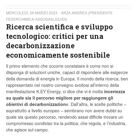
MERCOLEDÌ, 29 MARZO 2023
ARZÀ ANDREA (PRESIDENTE
FEDERCHIMICA-ASSOGASLIQUIDI)
Ricerca scientifica e sviluppo
tecnologico: critici per una
decarbonizzazione
economicamente sostenibile
Il primo elemento che occorre constatare è come non si
disponga di soluzioni uniche, capaci di rispondere alle esigenze
della domanda di energia in Europa. Il mondo della ricerca, ben
rappresentato nel nostro convegno svoltosi all’interno della
manifestazione K.EY Energy, ci dice che vi è molta
incertezza
su quale sia il percorso migliore per raggiungere gli
obiettivi di decarbonizzazion
e. Dall’altra, le scelte politiche –
soprattutto a livello europeo – sembrano non avere dubbi su
quale sia questo percorso, rendendo assai difficile trovare un
compromesso condiviso tra la politica, che regola, e l’industria,
che agisce sul campo.