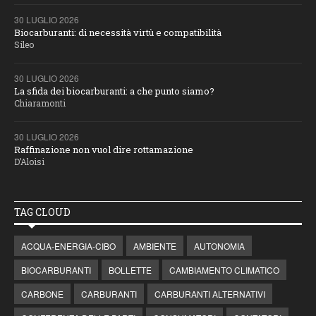
30 LUGLIO 2026
Biocarburanti: di necessità virtù e compatibilità
Sileo
30 LUGLIO 2026
La sfida dei biocarburanti: a che punto siamo?
Chiaramonti
30 LUGLIO 2026
Raffinazione non vuol dire rottamazione
D’Aloisi
TAG CLOUD
ACQUA-ENERGIA-CIBO
AMBIENTE
AUTONOMIA
BIOCARBURANTI
BOLLETTE
CAMBIAMENTO CLIMATICO
CARBONE
CARBURANTI
CARBURANTI ALTERNATIVI