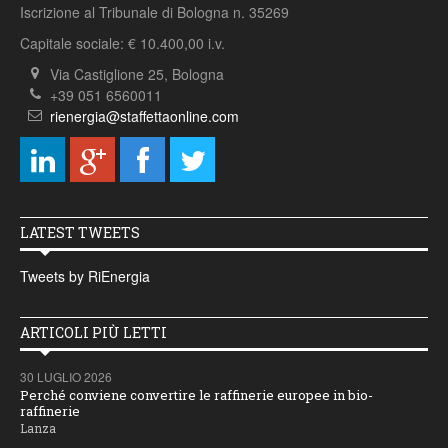
Iscrizione al Tribunale di Bologna n. 35269
Capitale sociale: € 10.400,00 i.v.
Via Castiglione 25, Bologna
+39 051 6560011
rienergia@staffettaonline.com
LATEST TWEETS
Tweets by RiEnergia
ARTICOLI PIÙ LETTI
30 LUGLIO 2026
Perché conviene convertire le raffinerie europee in bio-
raffinerie
Lanza