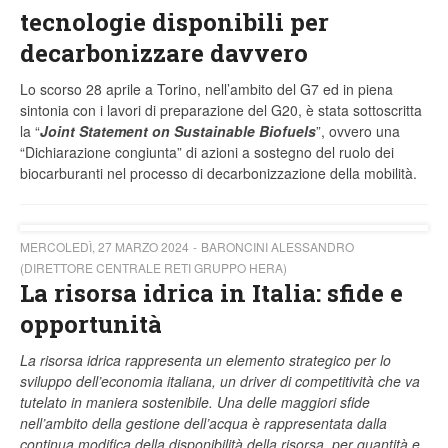
tecnologie disponibili per
decarbonizzare davvero
Lo scorso 28 aprile a Torino, nell’ambito del G7 ed in piena
sintonia con i lavori di preparazione del G20, è stata sottoscritta
la “
Joint Statement on Sustainable Biofuels
”, ovvero una
“Dichiarazione congiunta” di azioni a sostegno del ruolo dei
biocarburanti nel processo di decarbonizzazione della mobilità.
MERCOLEDÌ, 27 MARZO 2024
BARONCINI ALESSANDRO
(DIRETTORE CENTRALE RETI GRUPPO HERA)
La risorsa idrica in Italia: sfide e
opportunità
La risorsa idrica rappresenta un elemento strategico per lo
sviluppo dell’economia italiana, un driver di competitività che va
tutelato in maniera sostenibile. Una delle maggiori sfide
nell’ambito della gestione dell’acqua è rappresentata dalla
continua modifica della disponibilità della risorsa, per quantità e