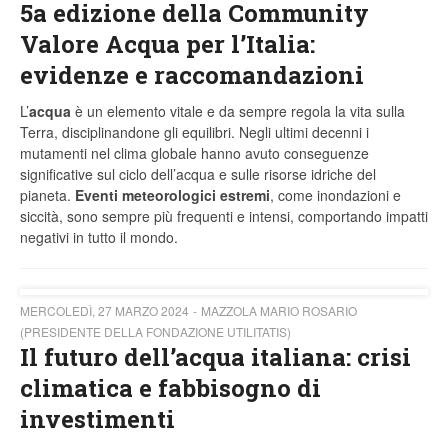
5a edizione della Community
Valore Acqua per l’Italia:
evidenze e raccomandazioni
L’
acqua
è un elemento vitale e da sempre regola la vita sulla
Terra, disciplinandone gli equilibri. Negli ultimi decenni i
mutamenti nel clima globale hanno avuto conseguenze
significative sul ciclo dell’acqua e sulle risorse idriche del
pianeta.
Eventi meteorologici estremi
, come inondazioni e
siccità, sono sempre più frequenti e intensi, comportando impatti
negativi in tutto il mondo.
MERCOLEDÌ, 27 MARZO 2024
MAZZOLA MARIO ROSARIO
(PRESIDENTE DELLA FONDAZIONE UTILITATIS)
Il futuro dell’acqua italiana: crisi
climatica e fabbisogno di
investimenti