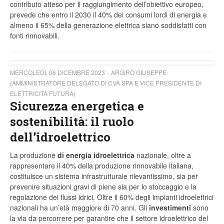
contributo atteso per il raggiungimento dell’obiettivo europeo,
prevede che entro il 2030 il 40% dei consumi lordi di energia e
almeno il 65% della generazione elettrica siano soddisfatti con
fonti rinnovabili.
MERCOLEDÌ, 06 DICEMBRE 2023
ARGIRÒ GIUSEPPE
(AMMINISTRATORE DELEGATO DI CVA SPA E VICE PRESIDENTE DI
ELETTRICITÀ FUTURA)
Sicurezza energetica e
sostenibilità: il ruolo
dell’idroelettrico
La produzione
di energia idroelettrica
nazionale, oltre a
rappresentare il 40% della produzione rinnovabile italiana,
costituisce un sistema infrastrutturale rilevantissimo, sia per
prevenire situazioni gravi di piene sia per lo stoccaggio e la
regolazione dei flussi idrici. Oltre il 60% degli impianti idroelettrici
nazionali ha un’età maggiore di 70 anni. Gli
investimenti
sono
la via da percorrere per garantire che il settore idroelettrico del