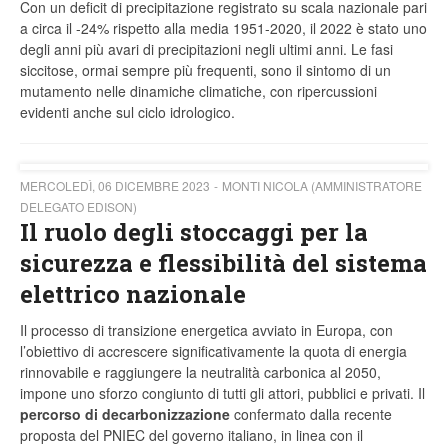
Con un deficit di precipitazione registrato su scala nazionale pari
a circa il -24% rispetto alla media 1951-2020, il 2022 è stato uno
degli anni più avari di precipitazioni negli ultimi anni. Le fasi
siccitose, ormai sempre più frequenti, sono il sintomo di un
mutamento nelle dinamiche climatiche, con ripercussioni
evidenti anche sul ciclo idrologico.
MERCOLEDÌ, 06 DICEMBRE 2023
MONTI NICOLA (AMMINISTRATORE
DELEGATO EDISON)
Il ruolo degli stoccaggi per la
sicurezza e flessibilità del sistema
elettrico nazionale
Il processo di transizione energetica avviato in Europa, con
l’obiettivo di accrescere significativamente la quota di energia
rinnovabile e raggiungere la neutralità carbonica al 2050,
impone uno sforzo congiunto di tutti gli attori, pubblici e privati. Il
percorso di decarbonizzazione
confermato dalla recente
proposta del PNIEC del governo italiano, in linea con il