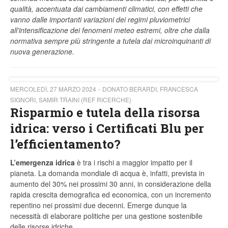
qualità, accentuata dai cambiamenti climatici, con effetti che
vanno dalle importanti variazioni dei regimi pluviometrici
all’intensificazione dei fenomeni meteo estremi, oltre che dalla
normativa sempre più stringente a tutela dai microinquinanti di
nuova generazione.
MERCOLEDÌ, 27 MARZO 2024
DONATO BERARDI, FRANCESCA
SIGNORI, SAMIR TRAINI (REF RICERCHE)
Risparmio e tutela della risorsa
idrica: verso i Certificati Blu per
l’efficientamento?
L’emergenza idrica
è tra i rischi a maggior impatto per il
pianeta. La domanda mondiale di acqua è, infatti, prevista in
aumento del 30% nei prossimi 30 anni, in considerazione della
rapida crescita demografica ed economica, con un incremento
repentino nei prossimi due decenni. Emerge dunque la
necessità di elaborare politiche per una gestione sostenibile
delle risorse idriche.