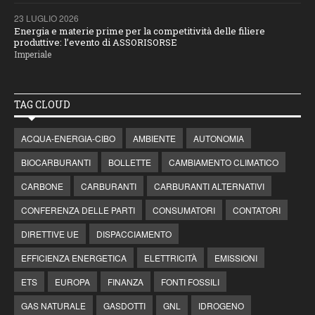
23 LUGLIO 2026
Energia e materie prime per la competitività delle filiere
produttive: l’evento di ASSORISORSE
Imperiale
TAG CLOUD
ACQUA-ENERGIA-CIBO
AMBIENTE
AUTONOMIA
BIOCARBURANTI
BOLLETTE
CAMBIAMENTO CLIMATICO
CARBONE
CARBURANTI
CARBURANTI ALTERNATIVI
CONFERENZA DELLE PARTI
CONSUMATORI
CONTATORI
DIRETTIVE UE
DISPACCIAMENTO
EFFICIENZA ENERGETICA
ELETTRICITÀ
EMISSIONI
ETS
EUROPA
FINANZA
FONTI FOSSILI
GAS NATURALE
GASDOTTI
GNL
IDROGENO