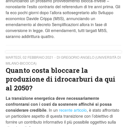
annunciando un prossimo provvedimento blocca-trivelle –
nonostante l’esito contrario del referendum di tre anni prima. Gli
fa eco pochi giorni dopo l’allora sottosegretario allo Sviluppo
economico Davide Crippa (M5S), annunciando un
emendamento al decreto Semplificazioni allora in fase di
conversione in legge. Gli emendamenti, tutti targati M5S,
saranno addirittura quattro.
MARTEDÌ, 02 FEBBRAIO 2021
DI GREGORIO ANGELO (UNIVERSITÀ DI
MILANO-BICOCCA)
Quanto costa bloccare la
produzione di idrocarburi da qui
al 2050?
La transizione energetica deve necessariamente
confrontarsi con i costi da sostenere affinché si possa
considerare credibile
. In un
recente articolo
, è stato affrontato
un particolare aspetto di questa transizione con l’obiettivo di
fornire un contributo informativo il più possibile oggettivo sulla