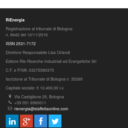
RiEnergia
Registrazione al tribunale di Bologna:
n. 8442 del 10/11/2016
ISSN 2531-7172
Direttore Responsabile Lisa Orlandi
Editore Rie-Ricerche Industriali ed Energetiche Srl
C.F. e P.IVA: 03275580375
Iscrizione al Tribunale di Bologna n. 35269
Capitale sociale: € 10.400,00 i.v.
Via Castiglione 25, Bologna
+39 051 6560011
rienergia@staffettaonline.com