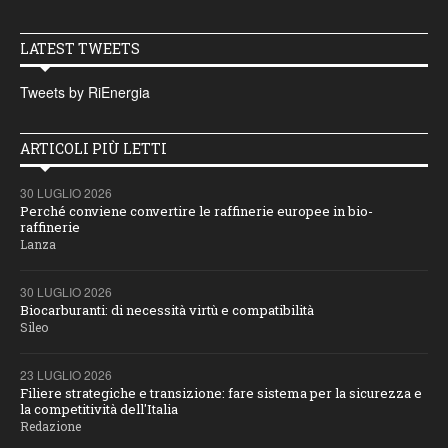
LATEST TWEETS
Tweets by RiEnergia
ARTICOLI PIÙ LETTI
30 LUGLIO 2026
Perché conviene convertire le raffinerie europee in bio-
raffinerie
Lanza
30 LUGLIO 2026
Biocarburanti: di necessità virtù e compatibilità
Sileo
23 LUGLIO 2026
Filiere strategiche e transizione: fare sistema per la sicurezza e
la competitività dell'Italia
Redazione