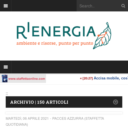
::
ARCHIVIO | 150 ARTICOLI
MARTEDÌ, 06 APRILE 2021
PACCES AZZURRA (STAFFETTA
QUOTIDIANA)