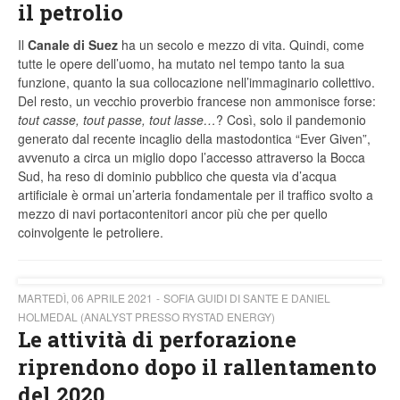
il petrolio
Il
Canale di Suez
ha un secolo e mezzo di vita. Quindi, come
tutte le opere dell’uomo, ha mutato nel tempo tanto la sua
funzione, quanto la sua collocazione nell’immaginario collettivo.
Del resto, un vecchio proverbio francese non ammonisce forse:
tout casse, tout passe, tout lasse…
? Così, solo il pandemonio
generato dal recente incaglio della mastodontica “Ever Given”,
avvenuto a circa un miglio dopo l’accesso attraverso la Bocca
Sud, ha reso di dominio pubblico che questa via d’acqua
artificiale è ormai un’arteria fondamentale per il traffico svolto a
mezzo di navi portacontenitori ancor più che per quello
coinvolgente le petroliere.
MARTEDÌ, 06 APRILE 2021
SOFIA GUIDI DI SANTE E DANIEL
HOLMEDAL (ANALYST PRESSO RYSTAD ENERGY)
Le attività di perforazione
riprendono dopo il rallentamento
del 2020