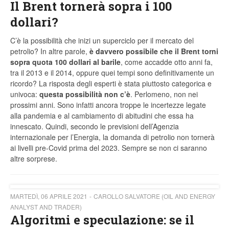
Il Brent tornerà sopra i 100
dollari?
C’è la possibilità che inizi un superciclo per il mercato del
petrolio? In altre parole,
è davvero possibile che il Brent torni
sopra quota 100 dollari al barile
, come accadde otto anni fa,
tra il 2013 e il 2014, oppure quei tempi sono definitivamente un
ricordo? La risposta degli esperti è stata piuttosto categorica e
univoca:
questa possibilità non c’è
. Perlomeno, non nei
prossimi anni. Sono infatti ancora troppe le incertezze legate
alla pandemia e al cambiamento di abitudini che essa ha
innescato. Quindi, secondo le previsioni dell’Agenzia
internazionale per l’Energia, la domanda di petrolio non tornerà
ai livelli pre-Covid prima del 2023. Sempre se non ci saranno
altre sorprese.
MARTEDÌ, 06 APRILE 2021
CAROLLO SALVATORE (OIL AND ENERGY
ANALYST AND TRADER)
Algoritmi e speculazione: se il