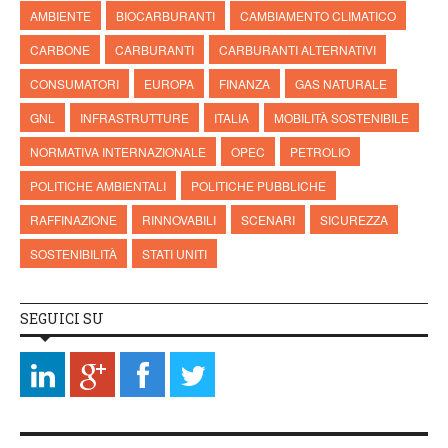
AMBIENTE
BIOCARBURANTI
CAMBIAMENTO CLIMATICO
CARBONE
CARBURANTI
CARBURANTI ALTERNATIVI
CONSUMATORI
EUROPA
FINANZA
GAS NATURALE
GNL
INFRASTRUTTURE
ITALIA
MOBILITÀ SOSTENIBILE
NORMATIVA INTERNAZIONALE
OPEC
PETROLIO
POLITICHE AMBIENTALI
POLITICHE PUBBLICHE
RAFFINAZIONE
RINNOVABILI
SCENARI
SICUREZZA
SOSTENIBILITÀ
STATI UNITI
SEGUICI SU