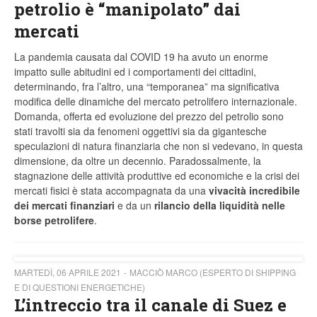
petrolio è “manipolato” dai
mercati
La pandemia causata dal COVID 19 ha avuto un enorme
impatto sulle abitudini ed i comportamenti dei cittadini,
determinando, fra l’altro, una “temporanea” ma significativa
modifica delle dinamiche del mercato petrolifero internazionale.
Domanda, offerta ed evoluzione del prezzo del petrolio sono
stati travolti sia da fenomeni oggettivi sia da gigantesche
speculazioni di natura finanziaria che non si vedevano, in questa
dimensione, da oltre un decennio. Paradossalmente, la
stagnazione delle attività produttive ed economiche e la crisi dei
mercati fisici è stata accompagnata da una
vivacità incredibile
dei mercati finanziari
e da un
rilancio della liquidità nelle
borse petrolifere
.
MARTEDÌ, 06 APRILE 2021
MACCIÒ MARCO (ESPERTO DI SHIPPING
E DI QUESTIONI ENERGETICHE)
L’intreccio tra il canale di Suez e