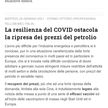
situazione italiana.
MARTEDÌ, 26 GENNAIO 2021
D'ERMO VITTORIO (PROFESSIONAL
FELLOW WEC ITALIA)
La resilienza del COVID ostacola
la ripresa dei prezzi del petrolio
L’anno più difficile per l’industria energetica e petrolifera si è
concluso, pur in una situazione caratterizzata dalla forte
presenza del coronavirus in molti paesi ed in particolare in
Europa, che si è trovata nella difficile condizione di dover
adottare a gennaio nuove stringenti misure restrittive dell’attività
di molti settori e della circolazione delle persone, con prezzi del
petrolio in sensibile rialzo.
Il
recupero dei prezzi,
più che ad una forte ripresa della
domanda, limitata alla sola Cina, è indubbiamente
legato
alla
notizia della messa a punto di una serie di
efficaci vaccini
ed
all’inizio delle vaccinazioni di massa negli Stati Uniti ed in
Europa.