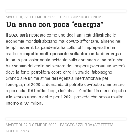
MARTEDÌ, 22 DICEMBRE 2020
D'ALOISI MARCO (UNEM)
Un anno con poca “energia”
Il 2020 sarà ricordato come uno degli anni più difficili che le
economie mondiali abbiano mai dovuto affrontare, almeno nei
tempi moderni. La pandemia ha colto tutti impreparati e ha
avuto un
impatto molto pesante sulla domanda di energia
.
Impatto particolarmente evidente sulla domanda di petrolio che
ha risentito del crollo nel settore dei trasporti (soprattutto aereo)
dove la fonte petrolifera copre oltre il 90% del fabbisogno.
Stando alle ultime stime dell’Agenzia internazionale per
l’energia, nel 2020 la domanda di petrolio dovrebbe ammontare
a poco più di 91 milioni b/g, cioé circa 10 milioni in meno rispetto
allo scorso anno, mentre per il 2021 prevede che possa risalire
intorno ai 97 milioni.
MARTEDÌ, 22 DICEMBRE 2020
PACCES AZZURRA (STAFFETTA
QUOTIDIANA)