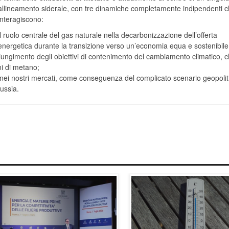
allineamento siderale, con tre dinamiche completamente indipendenti 
interagiscono:
il ruolo centrale del gas naturale nella decarbonizzazione dell’offerta
energetica durante la transizione verso un’economia equa e sostenibile
giungimento degli obiettivi di contenimento del cambiamento climatico, 
ni di metano;
ale nei nostri mercati, come conseguenza del complicato scenario geopolit
ussia.