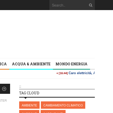
TICA
ACQUA & AMBIENTE
MONDO ENERGIA
::
TAG CLOUD
NTER
AMBIENTE
CAMBIAMENTO CLIMATICO