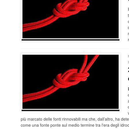
più marcato delle fonti rinnovabili ma che, dall’altro, ha det
come una fonte ponte sul medio termine tra l'era degli idroca