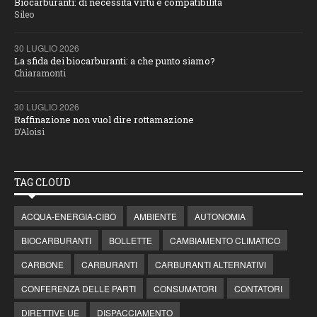
Biocarburanti: di necessità virtù e compatibilità
Sileo
30 LUGLIO 2026
La sfida dei biocarburanti: a che punto siamo?
Chiaramonti
30 LUGLIO 2026
Raffinazione non vuol dire rottamazione
D’Aloisi
TAG CLOUD
ACQUA-ENERGIA-CIBO
AMBIENTE
AUTONOMIA
BIOCARBURANTI
BOLLETTE
CAMBIAMENTO CLIMATICO
CARBONE
CARBURANTI
CARBURANTI ALTERNATIVI
CONFERENZA DELLE PARTI
CONSUMATORI
CONTATORI
DIRETTIVE UE
DISPACCIAMENTO