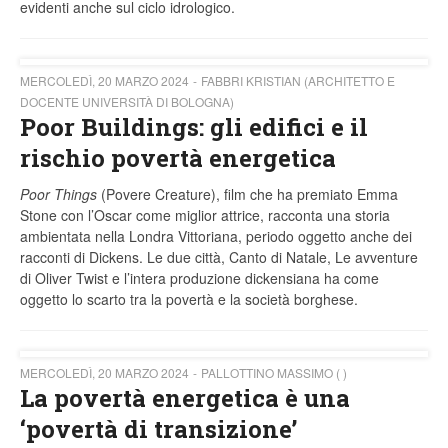
evidenti anche sul ciclo idrologico.
MERCOLEDÌ, 20 MARZO 2024
FABBRI KRISTIAN (ARCHITETTO E
DOCENTE UNIVERSITÀ DI BOLOGNA)
Poor Buildings: gli edifici e il
rischio povertà energetica
Poor Things
(Povere Creature), film che ha premiato Emma
Stone con l’Oscar come miglior attrice, racconta una storia
ambientata nella Londra Vittoriana, periodo oggetto anche dei
racconti di Dickens. Le due città, Canto di Natale, Le avventure
di Oliver Twist e l’intera produzione dickensiana ha come
oggetto lo scarto tra la povertà e la società borghese.
MERCOLEDÌ, 20 MARZO 2024
PALLOTTINO MASSIMO ( )
La povertà energetica è una
‘povertà di transizione’