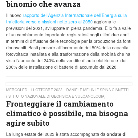
binomio che avanza
Il nuovo
rapporto dell’Agenzia Internazionale dell’Energia sulla
traiettoria verso emissioni nette zero al 2050
aggiorna le
previsioni del 2021, sviluppate in piena pandemia. E lo fa a valle
di un cambiamento importante registratosi negli ultimi due anni
in termini di diffusione delle tecnologie per la produzione da fonti
rinnovabili. Basti pensare all’incremento del 50% della capacità
fotovoltaica installata e alla trasformazione della mobilità che ha
visto l’aumento del 240% delle vendite di auto elettriche e del
200% delle installazione di batterie di accumulo dal 2020.
MERCOLEDÌ, 11 OTTOBRE 2023
DANIELE MELINI E SPINA CIANETTI
(ISTITUTO NAZIONALE DI GEOFISICA E VULCANOLOGIA)
Fronteggiare il cambiamento
climatico è possibile, ma bisogna
agire subito
La lunga estate del 2023 è stata accompagnata da
ondate di