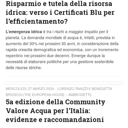
Risparmio e tutela della risorsa
idrica: verso i Certificati Blu per
l’efficientamento?
L’emergenza idrica
è tra i rischi a maggior impatto per il
pianeta. La domanda mondiale di acqua è, infatti, prevista in
aumento del 30% nei prossimi 30 anni, in considerazione della
rapida crescita demografica ed economica, con un incremento
repentino nei prossimi due decenni. Emerge dunque la
necessità di elaborare politiche per una gestione sostenibile
delle risorse idriche.
MERCOLEDÌ, 27 MARZO 2024
LORENZO TAVAZZI E BENEDETTA
BRIOSCHI (THE EUROPEAN HOUSE – AMBROSETTI)
5a edizione della Community
Valore Acqua per l’Italia:
evidenze e raccomandazioni