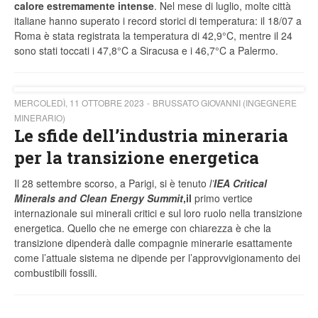
calore estremamente intense
. Nel mese di luglio, molte città
italiane hanno superato i record storici di temperatura: il 18/07 a
Roma è stata registrata la temperatura di 42,9°C, mentre il 24
sono stati toccati i 47,8°C a Siracusa e i 46,7°C a Palermo.
MERCOLEDÌ, 11 OTTOBRE 2023
BRUSSATO GIOVANNI (INGEGNERE
MINERARIO)
Le sfide dell’industria mineraria
per la transizione energetica
Il 28 settembre scorso, a Parigi, si è tenuto
l’
IEA Critical
Minerals and Clean Energy Summit
,
il
primo vertice
internazionale sui minerali critici e sul loro ruolo nella transizione
energetica. Quello che ne emerge con chiarezza è che la
transizione dipenderà dalle compagnie minerarie esattamente
come l’attuale sistema ne dipende per l’approvvigionamento dei
combustibili fossili.