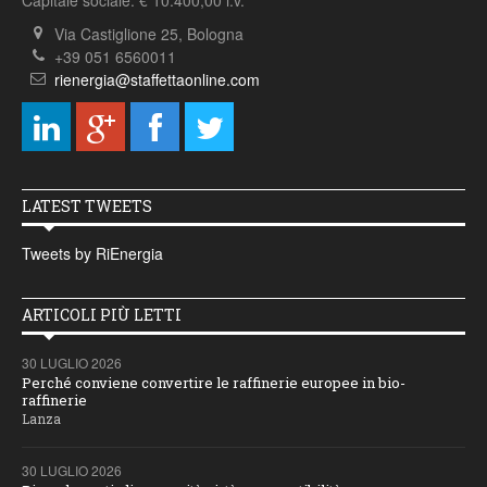
Capitale sociale: € 10.400,00 i.v.
Via Castiglione 25, Bologna
+39 051 6560011
rienergia@staffettaonline.com
LATEST TWEETS
Tweets by RiEnergia
ARTICOLI PIÙ LETTI
30 LUGLIO 2026
Perché conviene convertire le raffinerie europee in bio-
raffinerie
Lanza
30 LUGLIO 2026