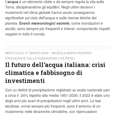
L’
acqua
è un elemento vitale e da sempre regola la vita sulla
Terra, disciplinandone gli equilibri. Negli ultimi decenni i
mutamenti nel clima globale hanno avuto conseguenze
significative sul ciclo dell’acqua e sulle risorse idriche del
pianeta.
Eventi meteorologici estremi
, come inondazioni e
siccità, sono sempre più frequenti e intensi, comportando impatti
negativi in tutto il mondo.
MERCOLEDÌ, 27 MARZO 2024
MAZZOLA MARIO ROSARIO
(PRESIDENTE DELLA FONDAZIONE UTILITATIS)
Il futuro dell’acqua italiana: crisi
climatica e fabbisogno di
investimenti
Con un deficit di precipitazione registrato su scala nazionale pari
a circa il -24% rispetto alla media 1951-2020, il 2022 è stato uno
degli anni più avari di precipitazioni negli ultimi anni. Le fasi
siccitose, ormai sempre più frequenti, sono il sintomo di un
mutamento nelle dinamiche climatiche, con ripercussioni