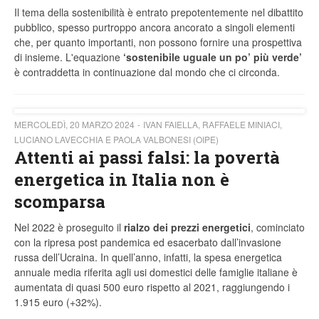
Il tema della sostenibilità è entrato prepotentemente nel dibattito
pubblico, spesso purtroppo ancora ancorato a singoli elementi
che, per quanto importanti, non possono fornire una prospettiva
di insieme. L'equazione
‘sostenibile uguale un po’ più verde’
è contraddetta in continuazione dal mondo che ci circonda.
MERCOLEDÌ, 20 MARZO 2024
IVAN FAIELLA, RAFFAELE MINIACI,
LUCIANO LAVECCHIA E PAOLA VALBONESI (OIPE)
Attenti ai passi falsi: la povertà
energetica in Italia non è
scomparsa
Nel 2022 è proseguito il
rialzo dei prezzi energetici
, cominciato
con la ripresa post pandemica ed esacerbato dall’invasione
russa dell’Ucraina. In quell’anno, infatti, la spesa energetica
annuale media riferita agli usi domestici delle famiglie italiane è
aumentata di quasi 500 euro rispetto al 2021, raggiungendo i
1.915 euro (+32%).